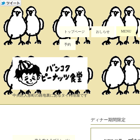
MENU
トップページ
おしらせ
予約
中央区人形町の路地裏にあるタイ料理屋です
ディナー期間限定