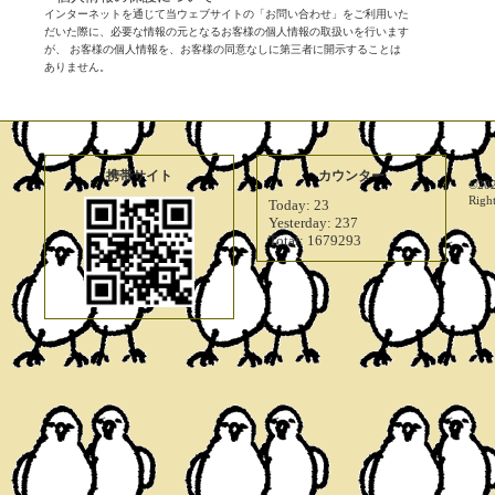
インターネットを通じて当ウェブサイトの「お問い合わせ」をご利用いた
だいた際に、必要な情報の元となるお客様の個人情報の取扱いを行います
が、 お客様の個人情報を、お客様の同意なしに第三者に開示することは
ありません。
携帯サイト
カウンター
©20
Righ
Today:
23
Yesterday:
237
Total:
1679293