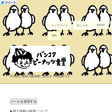
MENU
トップページ
おしらせ
予約
中央区人形町の路地裏にあるタイ料理屋です
■ 個人情報の保護について