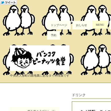
MENU
トップページ
おしらせ
予約
中央区人形町の路地裏にあるタイ料理屋です
ドリンク