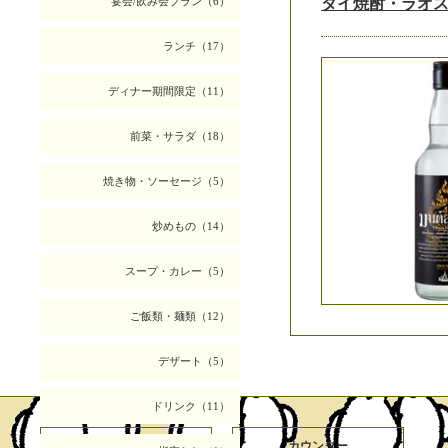
宴会/飲み会プラン（6）
タイ焼酎・ラオ
ランチ（17）
ディナー期間限定（11）
前菜・サラダ（18）
焼き物・ソーセージ（5）
炒めもの（14）
スープ・カレー（5）
ご飯類・麺類（12）
デザート（5）
ドリンク（11）
携帯サイト
カウンター