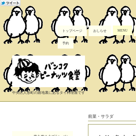
MENU
トップページ
おしらせ
予約
中央区人形町の路地裏にあるタイ料理屋です
前菜・サラダ