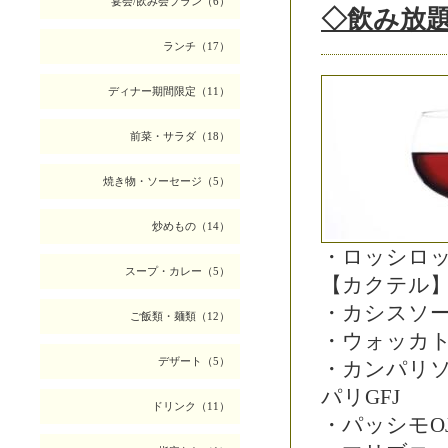
宴会/飲み会プラン（6）
◇飲み放
ランチ（17）
ディナー期間限定（11）
前菜・サラダ（18）
焼き物・ソーセージ（5）
炒めもの（14）
・ロッシロ
スープ・カレー（5）
【カクテル
・カシスソー
ご飯類・麺類（12）
・ウォッカ
デザート（5）
・カンパリ
パリGFJ
ドリンク（11）
・パッシモO