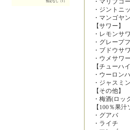
・マリブコ
指定なし（1）
・ジントニ
・マンゴヤン
【サワー】
・レモンサ
・グレープ
・ブドウサ
・ウメサワ
【チューハ
・ウーロン
・ジャスミ
【その他】
・梅酒(ロッ
【100％果
・グアバ
・ライチ