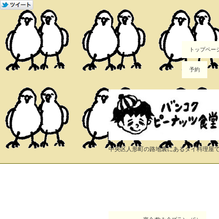
トップペー
予約
中央区人形町の路地裏にあるタイ料理屋