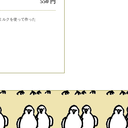
550 円
ミルクを使って作った
。