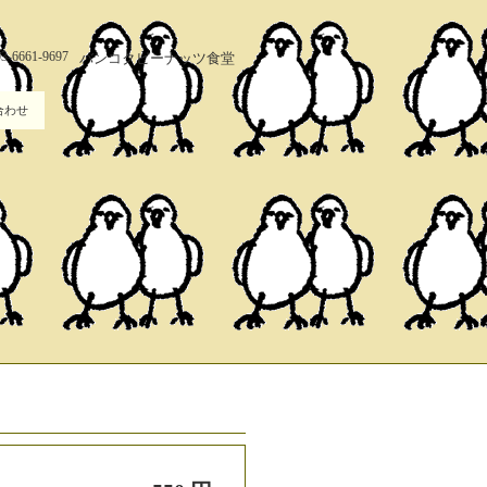
03-6661-9697
バンコクピーナッツ食堂
合わせ