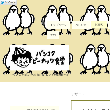
MENU
トップページ
おしらせ
予約
中央区人形町の路地裏にあるタイ料理屋です
デザート