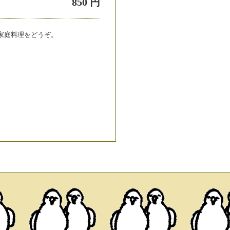
850 円
家庭料理をどうぞ。