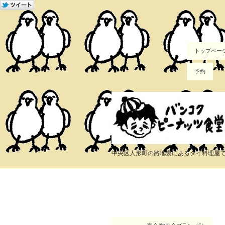
トップペー
予約
中央区人形町の路地裏にあるタイ料理屋