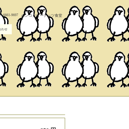
03-6661-9697
バンコクピーナッツ食堂
合わせ